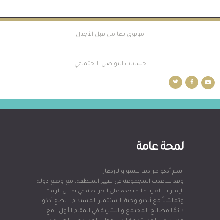
موثوق بها من قبل الأجيال
حسابات التواصل الاجتماعي
لمحة عامة
اسم أدكو مرادف للنمو والازدهار.
وقد ساعدت المجموعة في تغيير المنطقة، مع وضع دولة
الإمارات العربية المتحدة على الخريطة في نفس الوقت.
وتماشياً مع أيديولوجية الاستثمار المستدام ، تضع أدكو
دائمًا مصالح المجتمع والبشرية في المقام الأول ، مع