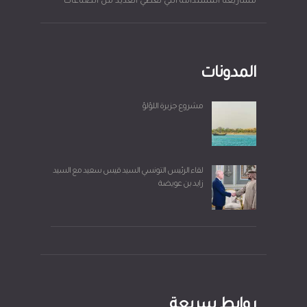
مشاريعنا المستدامة التي تغطي العديد من الصناعات
المدونات
مشروع جزيرة اللؤلؤ
لقاء الرئيس التونسي السيد قيس سعيد مع السيد
زايد بن عويضة
روابط سريعة