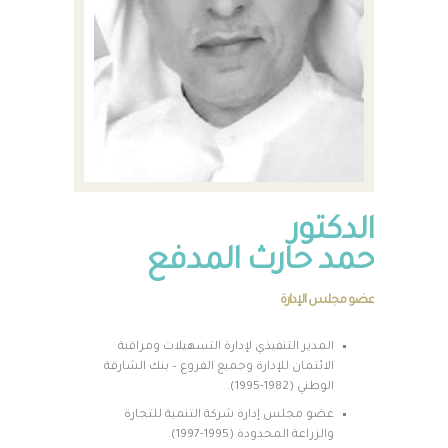
الدكتور
حمد حارث المدفع
عضو مجلس الإدارة
المدير التنفيذي لإدارة التسهيلات ومراقبة
الائتمان للإدارة وجميع الفروع – بنك الشارقة
الوطني (1982-1995).
عضو مجلس إدارة شركة التنمية للتجارة
والزراعة المحدودة (1995-1997).