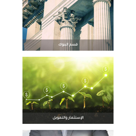
قسم البنوك
الإستثمار والتمويل