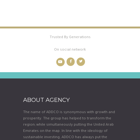
Trusted By Generations
On social network
ABOUT AGENCY
The name of ADDCO is synonymous with growth and
prosperity. The group has helped to transform the
region; while simultaneously putting the United Arab
Emirates on the map. In line with the ideology of
sustainable investing, ADDCO has always put the