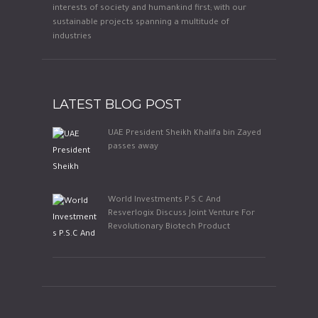
interests of society and humankind first; with our
sustainable projects spanning a multitude of
industries
LATEST BLOG POST
UAE President Sheikh Khalifa bin Zayed
passes away
World Investments P.S.C And
Resverlogix Discuss Joint Venture For
Revolutionary Biotech Product