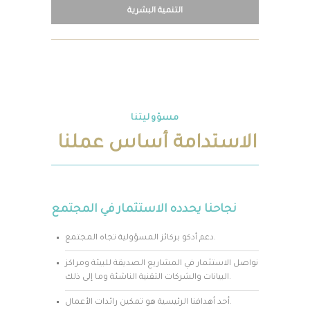
التنمية البشرية
مسؤوليتنا
الاستدامة أساس عملنا
نجاحنا يحدده الاستثمار في المجتمع
دعم أدكو بركائز المسؤولية تجاه المجتمع.
نواصل الاستثمار في المشاريع الصديقة للبيئة ومراكز
البيانات والشركات التقنية الناشئة وما إلى ذلك.
أحد أهدافنا الرئيسية هو تمكين رائدات الأعمال.