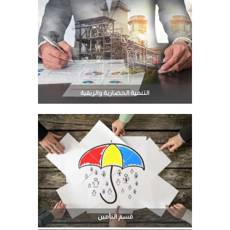
التنمية الحضارية والريفية
قسم التأمين